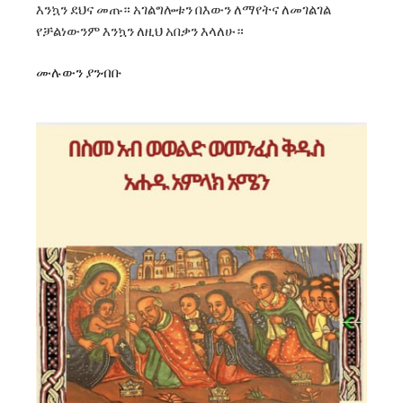
እንኳን ደህና መጡ። አገልግሎቱን በእውን ለማየትና ለመገልገል
የቻልነውንም እንኳን ለዚህ አበቃን እላለሁ።
ሙሉውን ያንብቡ